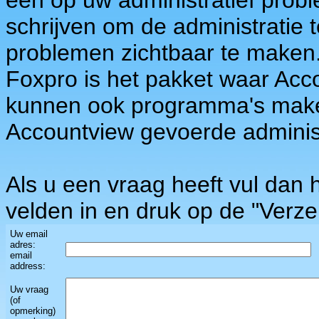
een op uw administratief prob
schrijven om de administratie
problemen zichtbaar te maken
Foxpro is het pakket waar Acco
kunnen ook programma's maken
Accountview gevoerde adminis
Als u een vraag heeft vul dan 
velden in en druk op de "Verz
Uw email
adres:
email
address:
Uw vraag
(of
opmerking)