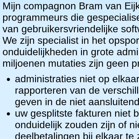
Mijn compagnon Bram van Eij
programmeurs die gespecialis
van gebruikersvriendelijke sof
We zijn specialist in het opsp
onduidelijkheden in grote admin
miljoenen mutaties zijn geen p
administraties niet op elkaa
rapporteren van de verschill
geven in de niet aansluiten
uw gesplitste fakturen niet
onduidelijk zouden zijn of 
deelbetalingen bij elkaar te