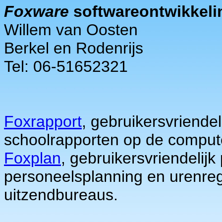
Foxware
softwareontwikkeli
Willem van Oosten
Berkel en Rodenrijs
Tel: 06-51652321
Foxrapport
, gebruikersvriendel
schoolrapporten op de comput
Foxplan
, gebruikersvriendelijk
personeelsplanning en urenregi
uitzendbureaus.