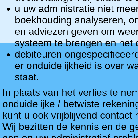
u uw administratie niet mee
boekhouding analyseren, on
en adviezen geven om weer 
systeem te brengen en het 
debiteuren ongespecificeer
er onduidelijkheid is over w
staat.
In plaats van het verlies te 
onduidelijke / betwiste rekenin
kunt u ook vrijblijvend contac
Wij bezitten de kennis en de 